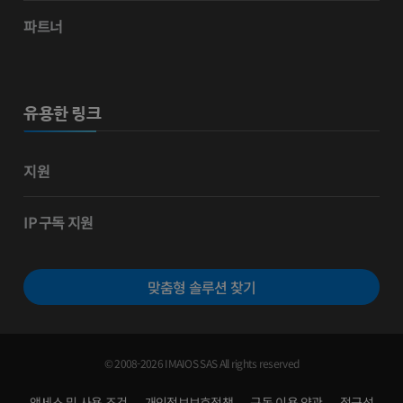
파트너
유용한 링크
지원
IP 구독 지원
맞춤형 솔루션 찾기
© 2008-2026 IMAIOS SAS All rights reserved
액세스 및 사용 조건
개인정보보호정책
구독 이용 약관
접근성