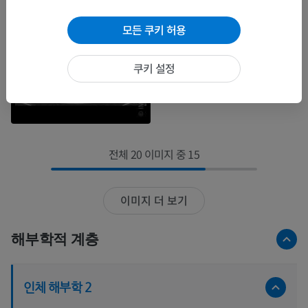
모든 쿠키 허용
쿠키 설정
전체 20 이미지 중 15
이미지 더 보기
해부학적 계층
인체 해부학 2