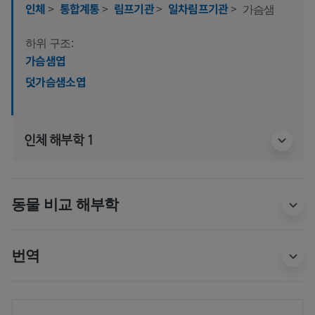
인체
>
통합계통
>
림프기관
>
일차림프기관
>
가슴샘
하위 구조:
가슴샘엽
덧가슴샘소엽
인체 해부학 1
동물 비교 해부학
번역