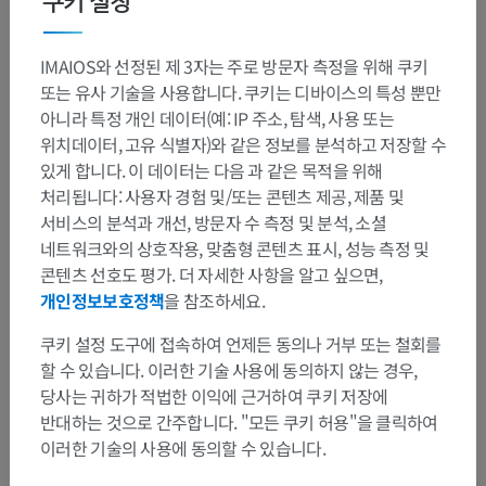
쿠키 설정
IMAIOS와 선정된 제 3자는 주로 방문자 측정을 위해 쿠키
또는 유사 기술을 사용합니다. 쿠키는 디바이스의 특성 뿐만
아니라 특정 개인 데이터(예: IP 주소, 탐색, 사용 또는
위치데이터, 고유 식별자)와 같은 정보를 분석하고 저장할 수
있게 합니다. 이 데이터는 다음 과 같은 목적을 위해
처리됩니다: 사용자 경험 및/또는 콘텐츠 제공, 제품 및
서비스의 분석과 개선, 방문자 수 측정 및 분석, 소셜
네트워크와의 상호작용, 맞춤형 콘텐츠 표시, 성능 측정 및
콘텐츠 선호도 평가. 더 자세한 사항을 알고 싶으면,
개인정보보호정책
을 참조하세요.
쿠키 설정 도구에 접속하여 언제든 동의나 거부 또는 철회를
할 수 있습니다. 이러한 기술 사용에 동의하지 않는 경우,
당사는 귀하가 적법한 이익에 근거하여 쿠키 저장에
반대하는 것으로 간주합니다. "모든 쿠키 허용"을 클릭하여
이러한 기술의 사용에 동의할 수 있습니다.