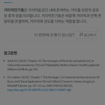
거미막잔기둥
은 거미막밑공간 내에 존재하는 거미줄 모양의 섬유
성 중격 망을 의미합니다. 거미막잔기둥은 바깥쪽 거미막과 안쪽 연
질막을 연결하며, 거미막에 강도를 더하는 역할을 합니다.
이 번역에 오류가 있나요?
보고하기
참고문헌
Snell, R.S. (2010). ‘Chapter 15: The meninges of the brain and spinal cord’, in
Clinical Neuroanatomy
. (7th ed.) Philadelphia: Wolters Kluwer Health/Lippincott
Williams & Wilkins, pp. 435.
D.E. Haines. (2018). ‘Chapter 7: The Meninges’, in Fundamental Neuroscience for
Basic and Clinical Applications (5th ed.) Editor(s): Duane E. Haines, Gregory A.
Mihailoff. Elsevier, pp. 107-121.e1, ISBN 9780323396325,
https://doi.org/10.1016/B978-0-323-39632-5.00007-4