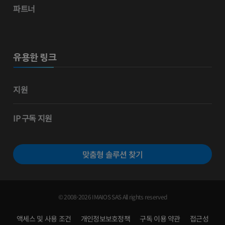
파트너
유용한 링크
지원
IP 구독 지원
맞춤형 솔루션 찾기
© 2008-2026 IMAIOS SAS All rights reserved
액세스 및 사용 조건
개인정보보호정책
구독 이용 약관
접근성