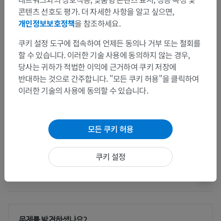
콘텐츠 선호도 평가. 더 자세한 사항을 알고 싶으면,
이 부위는 하위 해부 구조가 없습니다
개인정보보호정책
을 참조하세요.
하위 구조:
쿠키 설정 도구에 접속하여 언제든 동의나 거부 또는 철회를
할 수 있습니다. 이러한 기술 사용에 동의하지 않는 경우,
인체 해부학 1
당사는 귀하가 적법한 이익에 근거하여 쿠키 저장에
반대하는 것으로 간주합니다. "모든 쿠키 허용"을 클릭하여
이러한 기술의 사용에 동의할 수 있습니다.
인체 신경 해부학
모든 쿠키 허용
동물 비교 해부학
쿠키 설정
번역
문제를 발견하셨나요?