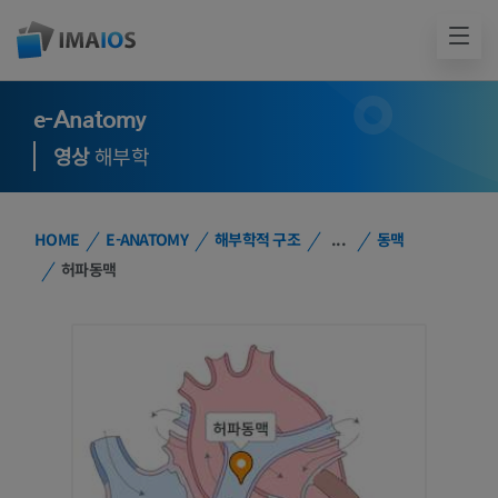
e-Anatomy
영상
해부학
HOME
E-ANATOMY
해부학적 구조
...
동맥
허파동맥