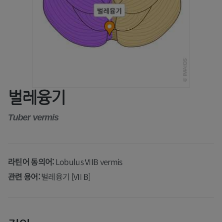
벌레융기
Tuber vermis
라틴어 동의어:
Lobulus VIIB vermis
관련 용어:
벌레융기 [VII B]