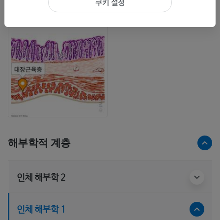
쿠키 설정
해부학적 계층
인체 해부학 2
인체 해부학 1