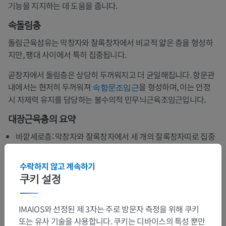
기능을 지지하는 데 도움을 줍니다.
속돌림층
돌림근육섬유는 막창자와 잘록창자에서 비교적 얇은 층을 형성하
지만, 팽대 사이에서 특히 집중됩니다.
곧창자에서 돌림층은 상당히 두꺼워지고 더 균일해집니다. 항문관
내에서는 현저히 두꺼워져
을 형성하며, 이는 안정
속항문조임근
시 자제력 유지를 담당하는 불수의적 민무늬근육조임근입니다.
대장근육층
의 요약
바깥세로층: 막창자와 잘록창자에서 세 개의 잘록창자띠로 집중
됩니다.
수락하지 않고 계속하기
속돌림층: 대장 전체에 걸쳐 연속적으로 존재합니다.
쿠키 설정
잘록창자띠: 자유띠, 그물막띠, 잘록창자간막띠로 구성됩니다.
팽대: 잘록창자띠가 창자벽보다 짧기 때문에 형성됩니다.
IMAIOS와 선정된 제 3자는 주로 방문자 측정을 위해 쿠키
또는 유사 기술을 사용합니다. 쿠키는 디바이스의 특성 뿐만