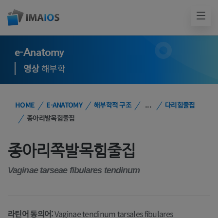
e-Anatomy
영상
해부학
HOME
E-ANATOMY
해부학적 구조
...
다리힘줄집
종아리발목힘줄집
종아리쪽발목힘줄집
Vaginae tarseae fibulares tendinum
라틴어 동의어:
Vaginae tendinum tarsales fibulares