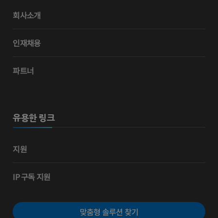
회사소개
인재채용
파트너
유용한 링크
지원
IP 구독 지원
맞춤형 솔루션 찾기