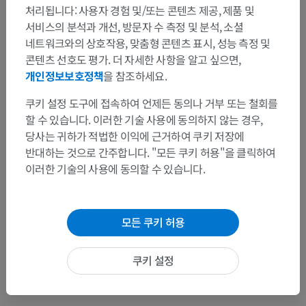
처리됩니다: 사용자 경험 및/또는 콘텐츠 제공, 제품 및
번역
서비스의 분석과 개선, 방문자 수 측정 및 분석, 소셜
네트워크와의 상호작용, 맞춤형 콘텐츠 표시, 성능 측정 및
콘텐츠 선호도 평가. 더 자세한 사항을 알고 싶으면,
개인정보보호정책
을 참조하세요.
문제를 발견하셨나요?
쿠키 설정 도구에 접속하여 언제든 동의나 거부 또는 철회를
수정이나, 번역 또는 콘텐츠 개선에 제안이 있으면 언제든
할 수 있습니다. 이러한 기술 사용에 동의하지 않는 경우,
연락 주세요.
당사는 귀하가 적법한 이익에 근거하여 쿠키 저장에
반대하는 것으로 간주합니다. "모든 쿠키 허용"을 클릭하여
문제 보고
이러한 기술의 사용에 동의할 수 있습니다.
앱 다운로드
모든 쿠키 허용
쿠키 설정