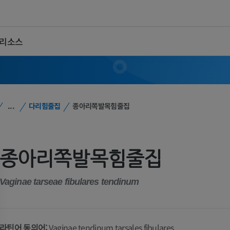
 리소스
...
다리힘줄집
종아리쪽발목힘줄집
종아리쪽발목힘줄집
Vaginae tarseae fibulares tendinum
라틴어 동의어:
Vaginae tendinum tarsales fibulares