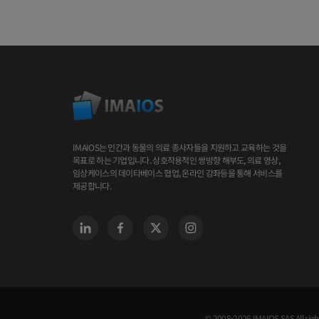
IMAIOS는 인간과 동물의 의료 종사자들을 지원하고 교육하는 것을
목표로 하는 기업입니다. 상호작용적인 쌍방향 해부도, 의료 영상,
임상케이스의 데이타베이스 협업, 온라인 강좌등을 통해 서비스를
제공합니다.
© 2008-2026 IMAIOS SAS All righ