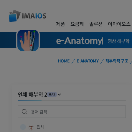
제품
요금제
솔루션
이마이오스
e-Anatomy
영상
해부학
HOME
E-ANATOMY
해부학적 구조
인체 해부학 2
HA2
인체