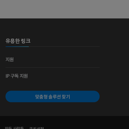
 뼈
유용한 링크
영술
지원
IP 구독 지원
맞춤형 솔루션 찾기
만든 사람들
쿠키 설정