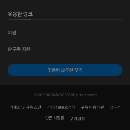
유용한 링크
지원
IP 구독 지원
맞춤형 솔루션 찾기
© 2008-2026 IMAIOS SAS All rights reserved
액세스 및 사용 조건
개인정보보호정책
구독 이용 약관
접근성
만든 사람들
쿠키 설정