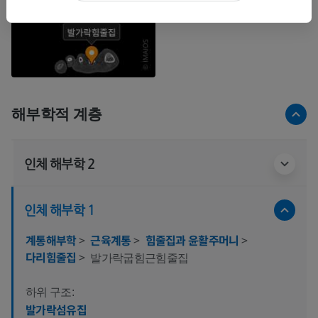
해부학적 계층
인체 해부학 2
인체 해부학 1
계통해부학
>
근육계통
>
힘줄집과 윤활주머니
>
다리힘줄집
>
발가락굽힘근힘줄집
하위 구조:
발가락섬유집