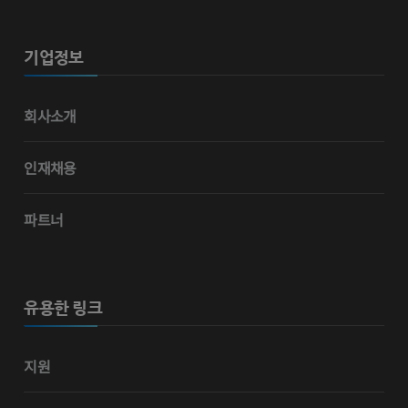
기업정보
회사소개
인재채용
파트너
유용한 링크
지원