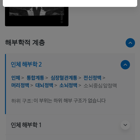
해부학적 계층
인체 해부학 2
인체
>
통합계통
>
심장혈관계통
>
전신정맥
>
머리정맥
>
대뇌정맥
>
소뇌정맥
>
소뇌중심앞정맥
이 부위는 하위 해부 구조가 없습니다
하위 구조:
인체 해부학 1