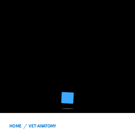
HOME
VET-ANATOMY