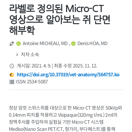
라벨로 정의된 Micro-CT
영상으로 알아보는 쥐 단면
해부학
Antoine MICHEAU, MD
,
Denis HOA, MD
저자 소속
게시일: 2021. 4. 9.
|
최종 수정 2025. 11. 12.
https://doi.org/10.37019/vet-anatomy/564757.ko
ISSN 2534-5087
정상 암컷 스위스쥐를 대상으로 한 Micro-CT 영상은 50kVp와
0.14mm 피치를 적용하고 Visipaque(320mg I/mL) 2ml의
정맥주사를 주입하여 실험실 기반 Micro-CT 시스템
Mediso(Nano Scan PET/CT, 헝가리, 부다페스트)를 통해