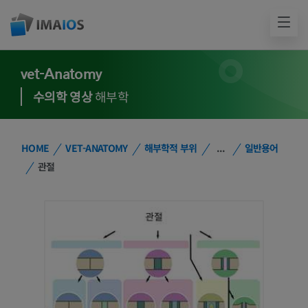
vet-Anatomy
수의학 영상
해부학
HOME
VET-ANATOMY
해부학적 부위
...
일반용어
관절