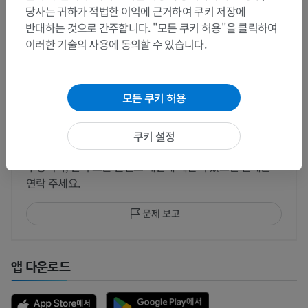
당사는 귀하가 적법한 이익에 근거하여 쿠키 저장에
수의 조직학
반대하는 것으로 간주합니다. "모든 쿠키 허용"을 클릭하여
이러한 기술의 사용에 동의할 수 있습니다.
번역
모든 쿠키 허용
쿠키 설정
문제를 발견하셨나요?
수정이나, 번역 또는 콘텐츠 개선에 제안이 있으면 언제든
연락 주세요.
문제 보고
앱 다운로드