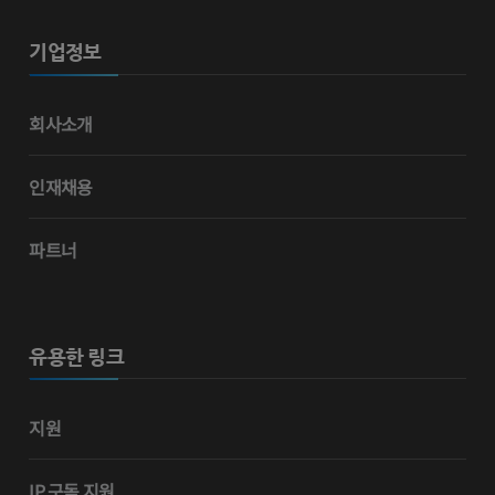
기업정보
회사소개
인재채용
파트너
유용한 링크
지원
IP 구독 지원