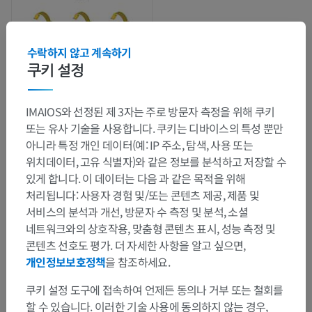
수락하지 않고 계속하기
쿠키 설정
IMAIOS와 선정된 제 3자는 주로 방문자 측정을 위해 쿠키
또는 유사 기술을 사용합니다. 쿠키는 디바이스의 특성 뿐만
아니라 특정 개인 데이터(예: IP 주소, 탐색, 사용 또는
해부학적 계층
위치데이터, 고유 식별자)와 같은 정보를 분석하고 저장할 수
있게 합니다. 이 데이터는 다음 과 같은 목적을 위해
처리됩니다: 사용자 경험 및/또는 콘텐츠 제공, 제품 및
수의 해부학
서비스의 분석과 개선, 방문자 수 측정 및 분석, 소셜
네트워크와의 상호작용, 맞춤형 콘텐츠 표시, 성능 측정 및
관절학
>
일반용어
>
관절
콘텐츠 선호도 평가. 더 자세한 사항을 알고 싶으면,
개인정보보호정책
을 참조하세요.
이 부위는 하위 해부 구조가 없습니다
하위 구조:
쿠키 설정 도구에 접속하여 언제든 동의나 거부 또는 철회를
할 수 있습니다. 이러한 기술 사용에 동의하지 않는 경우,