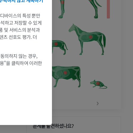
는 디바이스의 특성 뿐만
 분석하고 저장할 수 있게
제품 및 서비스의 분석과
텐츠 선호도 평가. 더
 동의하지 않는 경우,
허용"을 클릭하여 이러한
‹
›
문제를 발견하셨나요?