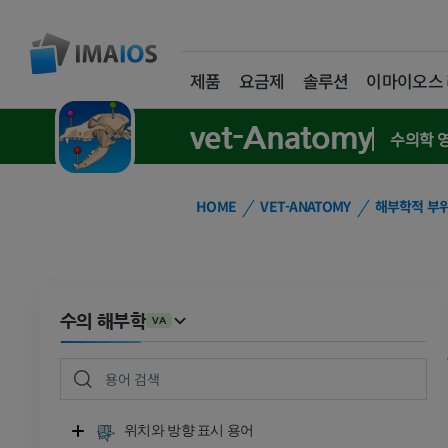
제품
요금제
솔루션
이마이오스
vet-Anatomy
수의학 
HOME
VET-ANATOMY
해부학적 부
수의 해부학
VA
위치와 방향 표시 용어