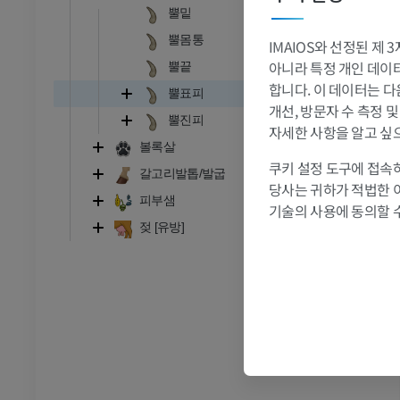
뿔밑
 - 흉부
소 - 골학
삽화
뿔몸통
IMAIOS와 선정된 제
프리미엄
아니라 특정 개인 데이터(
뿔끝
합니다. 이 데이터는 다
뿔표피
개선, 방문자 수 측정 
- 복부 - 골반
뿔진피
자세한 사항을 알고 싶
볼록살
쿠키 설정 도구에 접속하
갈고리발톱/발굽
당사는 귀하가 적법한 
피부샘
 - 골학
기술의 사용에 동의할 
 사진
젖 [유방]
 - 골학