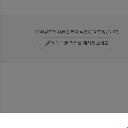
이 해부학적 부분에 관한 설명이 아직 없습니다.
이에 대한 정의를 제시해 보세요
말
쥐
말 - 골학
쥐 - 전신
삽화
CT
프리미엄
무료