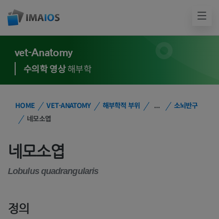
vet-Anatomy
수의학 영상
해부학
HOME
VET-ANATOMY
해부학적 부위
...
소뇌반구
네모소엽
네모소엽
Lobulus quadrangularis
정의