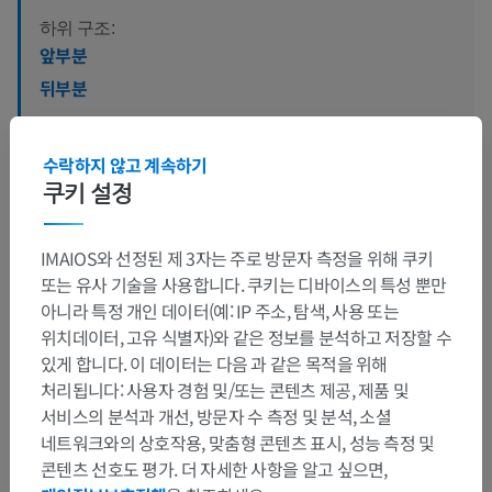
하위 구조:
앞부분
뒤부분
수락하지 않고 계속하기
쿠키 설정
인간 비교 해부학
IMAIOS와 선정된 제 3자는 주로 방문자 측정을 위해 쿠키
또는 유사 기술을 사용합니다. 쿠키는 디바이스의 특성 뿐만
번역
아니라 특정 개인 데이터(예: IP 주소, 탐색, 사용 또는
위치데이터, 고유 식별자)와 같은 정보를 분석하고 저장할 수
있게 합니다. 이 데이터는 다음 과 같은 목적을 위해
처리됩니다: 사용자 경험 및/또는 콘텐츠 제공, 제품 및
문제를 발견하셨나요?
서비스의 분석과 개선, 방문자 수 측정 및 분석, 소셜
수정이나, 번역 또는 콘텐츠 개선에 제안이 있으면 언제든
네트워크와의 상호작용, 맞춤형 콘텐츠 표시, 성능 측정 및
연락 주세요.
콘텐츠 선호도 평가. 더 자세한 사항을 알고 싶으면,