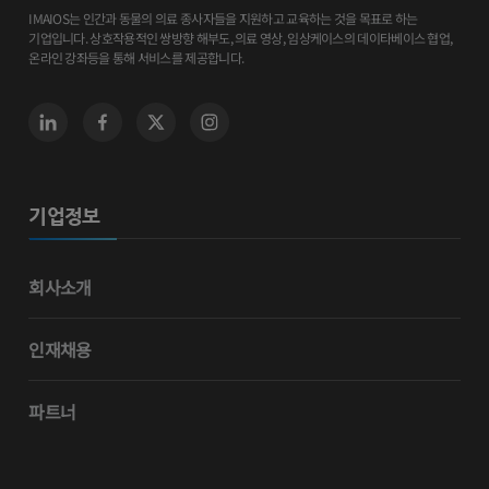
IMAIOS는 인간과 동물의 의료 종사자들을 지원하고 교육하는 것을 목표로 하는
기업입니다. 상호작용적인 쌍방향 해부도, 의료 영상, 임상케이스의 데이타베이스 협업,
온라인 강좌등을 통해 서비스를 제공합니다.
기업정보
회사소개
인재채용
파트너