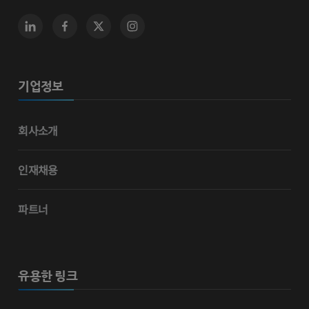
기업정보
회사소개
인재채용
파트너
유용한 링크