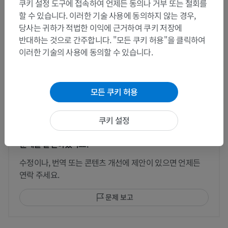
쿠키 설정 도구에 접속하여 언제든 동의나 거부 또는 철회를
가슴유방 - 뒤, 꼬리쪽
할 수 있습니다. 이러한 기술 사용에 동의하지 않는 경우,
당사는 귀하가 적법한 이익에 근거하여 쿠키 저장에
반대하는 것으로 간주합니다. "모든 쿠키 허용"을 클릭하여
이러한 기술의 사용에 동의할 수 있습니다.
인간 비교 해부학
모든 쿠키 허용
번역
쿠키 설정
문제를 발견하셨나요?
수정이나, 번역 또는 콘텐츠 개선에 제안이 있으면 언제든
연락 주세요.
문제 보고