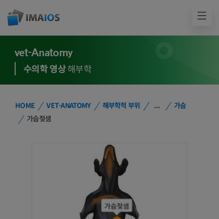
vet-Anatomy
수의학 영상
해부학
HOME
VET-ANATOMY
해부학적 부위
...
가슴
가슴젖샘