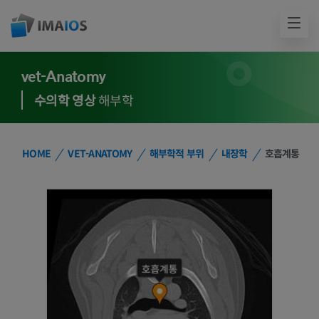
vet-Anatomy
수의학 영상
해부학
HOME
VET-ANATOMY
해부학적 부위
내장학
호흡계통