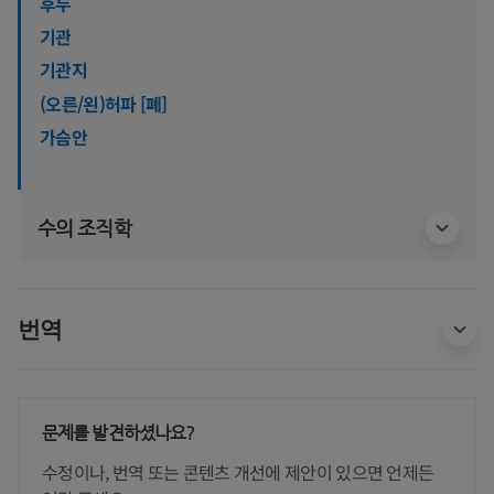
후두
기관
기관지
(오른/왼)허파 [폐]
가슴안
수의 조직학
번역
문제를 발견하셨나요?
수정이나, 번역 또는 콘텐츠 개선에 제안이 있으면 언제든