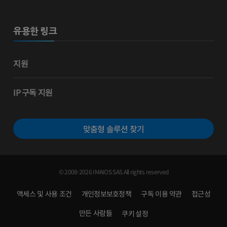
유용한 링크
지원
IP 구독 지원
맞춤형 솔루션 찾기
© 2008-2026 IMAIOS SAS All rights reserved
액세스 및 사용 조건
개인정보보호정책
구독 이용 약관
접근성
만든 사람들
쿠키 설정