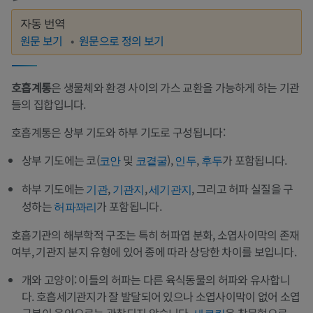
자동 번역
원문 보기
원문으로 정의 보기
호흡계통
은 생물체와 환경 사이의 가스 교환을 가능하게 하는 기관
들의 집합입니다.
호흡계통은 상부 기도와 하부 기도로 구성됩니다:
상부 기도에는 코(
및
),
,
가 포함됩니다.
코안
코곁굴
인두
후두
하부 기도에는
,
,
, 그리고 허파 실질을 구
기관
기관지
세기관지
성하는
가 포함됩니다.
허파꽈리
호흡기관의 해부학적 구조는 특히 허파엽 분화, 소엽사이막의 존재
여부, 기관지 분지 유형에 있어 종에 따라 상당한 차이를 보입니다.
개와 고양이: 이들의 허파는 다른 육식동물의 허파와 유사합니
다. 호흡세기관지가 잘 발달되어 있으나 소엽사이막이 없어 소엽