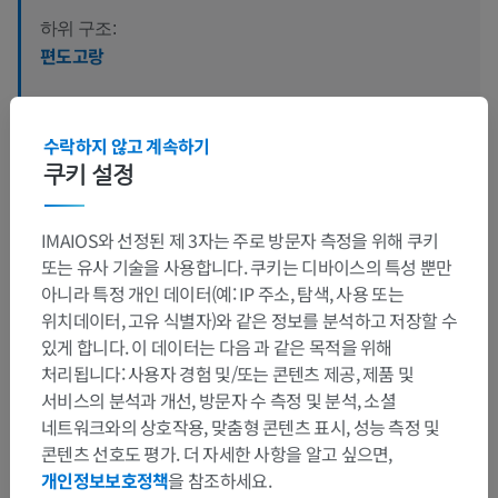
하위 구조:
편도고랑
수락하지 않고 계속하기
수의 조직학
쿠키 설정
IMAIOS와 선정된 제 3자는 주로 방문자 측정을 위해 쿠키
번역
또는 유사 기술을 사용합니다. 쿠키는 디바이스의 특성 뿐만
아니라 특정 개인 데이터(예: IP 주소, 탐색, 사용 또는
위치데이터, 고유 식별자)와 같은 정보를 분석하고 저장할 수
있게 합니다. 이 데이터는 다음 과 같은 목적을 위해
문제를 발견하셨나요?
처리됩니다: 사용자 경험 및/또는 콘텐츠 제공, 제품 및
수정이나, 번역 또는 콘텐츠 개선에 제안이 있으면 언제든
서비스의 분석과 개선, 방문자 수 측정 및 분석, 소셜
연락 주세요.
네트워크와의 상호작용, 맞춤형 콘텐츠 표시, 성능 측정 및
콘텐츠 선호도 평가. 더 자세한 사항을 알고 싶으면,
문제 보고
개인정보보호정책
을 참조하세요.