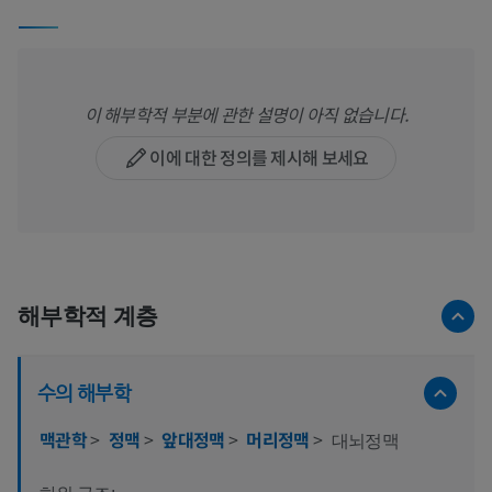
이 해부학적 부분에 관한 설명이 아직 없습니다.
이에 대한 정의를 제시해 보세요
해부학적 계층
수의 해부학
맥관학
>
정맥
>
앞대정맥
>
머리정맥
>
대뇌정맥