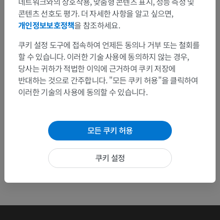
네트워크와의 상호작용, 맞춤형 콘텐츠 표시, 성능 측정 및
문제를 발견하셨나요?
콘텐츠 선호도 평가. 더 자세한 사항을 알고 싶으면,
수정이나, 번역 또는 콘텐츠 개선에 제안이 있으면 언제든
개인정보보호정책
을 참조하세요.
연락 주세요.
쿠키 설정 도구에 접속하여 언제든 동의나 거부 또는 철회를
문제 보고
할 수 있습니다. 이러한 기술 사용에 동의하지 않는 경우,
당사는 귀하가 적법한 이익에 근거하여 쿠키 저장에
반대하는 것으로 간주합니다. "모든 쿠키 허용"을 클릭하여
이러한 기술의 사용에 동의할 수 있습니다.
앱 다운로드
모든 쿠키 허용
쿠키 설정