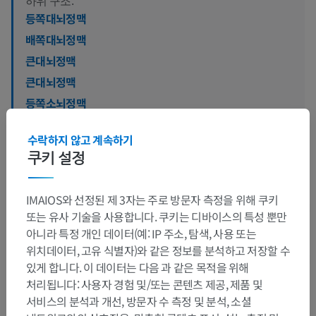
하위 구조:
등쪽대뇌정맥
배쪽대뇌정맥
큰대뇌정맥
큰대뇌정맥
등쪽소뇌정맥
배쪽소뇌정맥
수락하지 않고 계속하기
쿠키 설정
IMAIOS와 선정된 제 3자는 주로 방문자 측정을 위해 쿠키
인간 비교 해부학
또는 유사 기술을 사용합니다. 쿠키는 디바이스의 특성 뿐만
아니라 특정 개인 데이터(예: IP 주소, 탐색, 사용 또는
위치데이터, 고유 식별자)와 같은 정보를 분석하고 저장할 수
번역
있게 합니다. 이 데이터는 다음 과 같은 목적을 위해
처리됩니다: 사용자 경험 및/또는 콘텐츠 제공, 제품 및
서비스의 분석과 개선, 방문자 수 측정 및 분석, 소셜