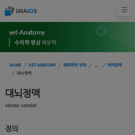
vet-Anatomy
수의학 영상
해부학
HOME
VET-ANATOMY
해부학적 부위
...
머리정맥
대뇌정맥
대뇌정맥
Venae cerebri
정의