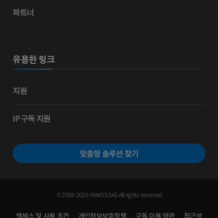
파트너
유용한 링크
지원
IP 구독 지원
맞춤형 솔루션 찾기
© 2008-2026 IMAIOS SAS All rights reserved
액세스 및 사용 조건
개인정보보호정책
구독 이용 약관
접근성