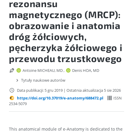
rezonansu
magnetycznego (MRCP):
obrazowanie i anatomia
dróg żółciowych,
pęcherzyka żółciowego i
przewodu trzustkowego
Antoine MICHEAU, MD
,
Denis HOA, MD
Tytuły naukowe autorów
Data publikacji: 5 gru 2019
|
Ostatnia aktualizacja 5 sie 2026
https://doi.org/10.37019/e-anatomy/688472.pl
ISSN
2534-5079
This anatomical module of e-Anatomy is dedicated to the