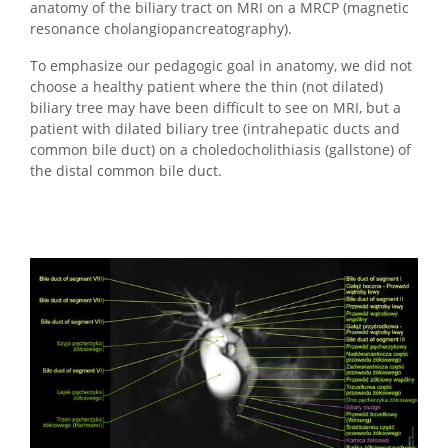
anatomy of the biliary tract on MRI on a MRCP (magnetic
resonance cholangiopancreatography).
To emphasize our pedagogic goal in anatomy, we did not
choose a healthy patient where the thin (not dilated)
biliary tree may have been difficult to see on MRI, but a
patient with dilated biliary tree (intrahepatic ducts and
common bile duct) on a choledocholithiasis (gallstone) of
the distal common bile duct.