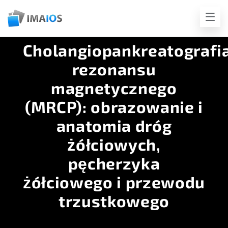
Cholangiopankreatografi
rezonansu
magnetycznego
(MRCP): obrazowanie i
anatomia dróg
żółciowych,
pęcherzyka
żółciowego i przewodu
trzustkowego