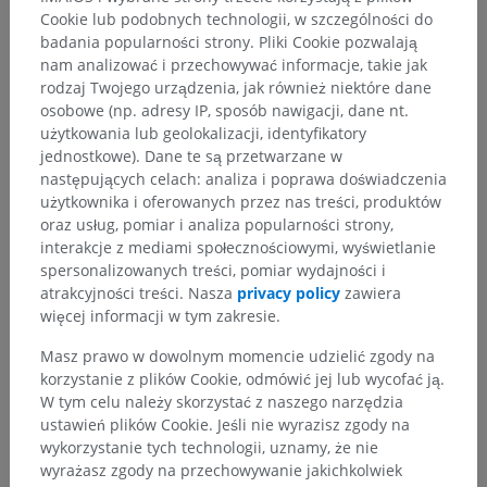
Odnośniki
Cookie lub podobnych technologii, w szczególności do
badania popularności strony. Pliki Cookie pozwalają
Rehman I, Hazhirkarzar B, Patel BC. Anatomy, Head and Neck, Eye.
[Updated 2023 Jul 24]. In: StatPearls [Internet]. Treasure Island (FL):
nam analizować i przechowywać informacje, takie jak
StatPearls Publishing; 2026 Jan. Available from:
rodzaj Twojego urządzenia, jak również niektóre dane
https://www.ncbi.nlm.nih.gov/books/NBK482428/
osobowe (np. adresy IP, sposób nawigacji, dane nt.
użytkowania lub geolokalizacji, identyfikatory
Standring, S. (Ed.). (2015). Eye (Chapter 42). In Gray's anatomy: The
jednostkowe). Dane te są przetwarzane w
anatomical basis of clinical practice (41st ed., pp. 686-706). Churchill
Livingstone.
następujących celach: analiza i poprawa doświadczenia
użytkownika i oferowanych przez nas treści, produktów
oraz usług, pomiar i analiza popularności strony,
interakcje z mediami społecznościowymi, wyświetlanie
spersonalizowanych treści, pomiar wydajności i
Hierarchia anatomiczna
atrakcyjności treści. Nasza
privacy policy
zawiera
więcej informacji w tym zakresie.
Masz prawo w dowolnym momencie udzielić zgody na
Anatomia człowieka 2
korzystanie z plików Cookie, odmówić jej lub wycofać ją.
W tym celu należy skorzystać z naszego narzędzia
Anatomia człowieka 1
ustawień plików Cookie. Jeśli nie wyrazisz zgody na
wykorzystanie tych technologii, uznamy, że nie
wyrażasz zgody na przechowywanie jakichkolwiek