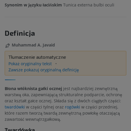
Synonim w języku łacińskim
Tunica externa bulbi oculi
Definicja
Muhammad A. Javaid
Tłumaczenie automatyczne
Pokaż oryginalny tekst
Zawsze pokazuj oryginalną definicję
Błona włóknista gałki ocznej
jest najbardziej zewnętrzną
warstwą oka, zapewniającą strukturalne podparcie, ochronę
oraz kształt gałce ocznej. Składa się z dwóch ciągłych części:
twardówki
w części tylnej oraz
rogówki
w części przedniej,
które razem tworzą twardą zewnętrzną powłokę otaczającą
zawartość wewnątrzgałkową.
Twardówka