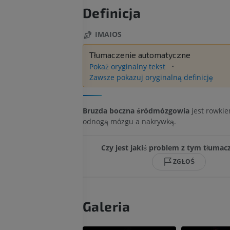
Definicja
IMAIOS
Tłumaczenie automatyczne
Pokaż oryginalny tekst
Zawsze pokazuj oryginalną definicję
Bruzda boczna śródmózgowia
jest rowki
odnogą mózgu a nakrywką.
Czy jest jakiś problem z tym tłuma
ZGŁOŚ
Galeria