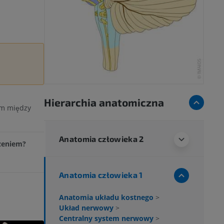
Hierarchia anatomiczna
em między
Anatomia człowieka 2
czeniem?
Anatomia człowieka 1
Anatomia układu kostnego
>
Układ nerwowy
>
Centralny system nerwowy
>