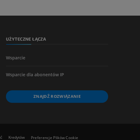
kończyny
UŻYTECZNE ŁĄCZA
Wsparcie
Wsparcie dla abonentów IP
ZNAJDŹ ROZWIĄZANIE
ść
Kredytów
Preferencje Plików Cookie