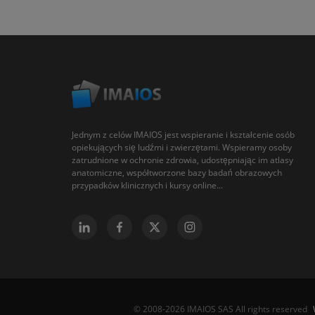
Jednym z celów IMAIOS jest wspieranie i kształcenie osób
opiekujących się ludźmi i zwierzętami. Wspieramy osoby
zatrudnione w ochronie zdrowia, udostępniając im atlasy
anatomiczne, współtworzone bazy badań obrazowych
przypadków klinicznych i kursy online...
© 2008-2026 IMAIOS SAS All rights reserved