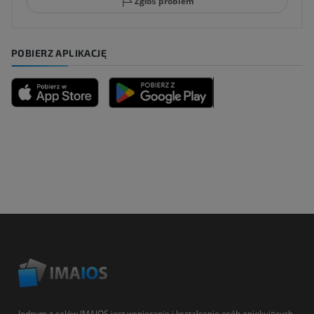
Zgłoś problem
POBIERZ APLIKACJĘ
Jednym z celów IMAIOS jest wspieranie i kształcenie osób opiekujących