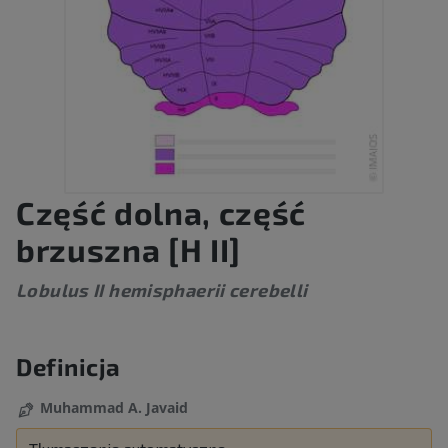
Część dolna, część
brzuszna [H II]
Lobulus II hemisphaerii cerebelli
Definicja
Muhammad A. Javaid