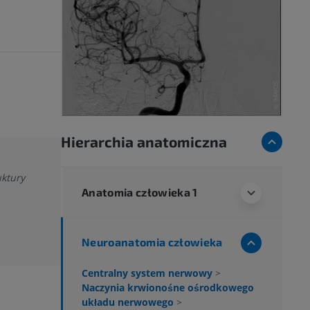
Hierarchia anatomiczna
uktury
Anatomia człowieka 1
Neuroanatomia człowieka
Centralny system nerwowy
>
Naczynia krwionośne ośrodkowego
układu nerwowego
>