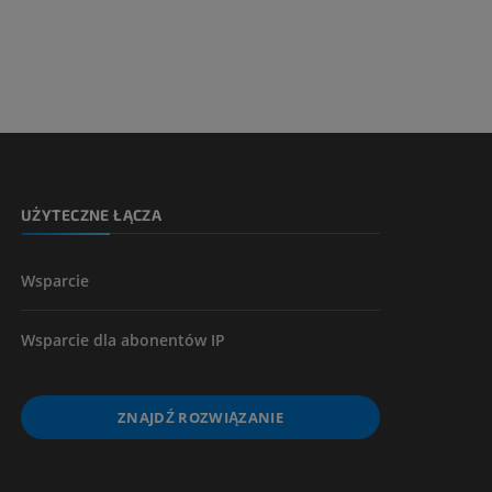
 nogi
kończyny
UŻYTECZNE ŁĄCZA
Wsparcie
Wsparcie dla abonentów IP
ZNAJDŹ ROZWIĄZANIE