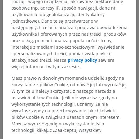
rodzaj Twojego urządzenia, jak również niektóre dane
osobowe (np. adresy IP, sposób nawigacji, dane nt.
użytkowania lub geolokalizacji, identyfikatory
jednostkowe). Dane te są przetwarzane w
następujących celach: analiza i poprawa doświadczenia
użytkownika i oferowanych przez nas treści, produktów
oraz usług, pomiar i analiza popularności strony,
interakcje z mediami społecznościowymi, wyświetlanie
spersonalizowanych treści, pomiar wydajności i
atrakcyjności treści. Nasza
privacy policy
zawiera
więcej informacji w tym zakresie.
Masz prawo w dowolnym momencie udzielić zgody na
korzystanie z plików Cookie, odmówić jej lub wycofać ją.
W tym celu należy skorzystać z naszego narzędzia
ustawień plików Cookie. Jeśli nie wyrazisz zgody na
wykorzystanie tych technologii, uznamy, że nie
wyrażasz zgody na przechowywanie jakichkolwiek
plików Cookie w związku z uzasadnionym interesem.
Możesz wyrazić zgodę na wykorzystanie tych
technologii, klikając „Zaakceptuj wszystkie”.