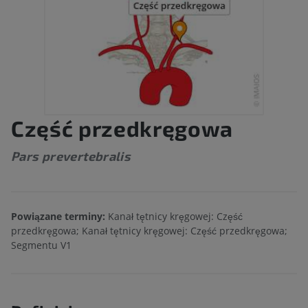
Część przedkręgowa
Pars prevertebralis
Powiązane terminy:
Kanał tętnicy kręgowej: Część
przedkręgowa; Kanał tętnicy kręgowej: Część przedkręgowa;
Segmentu V1