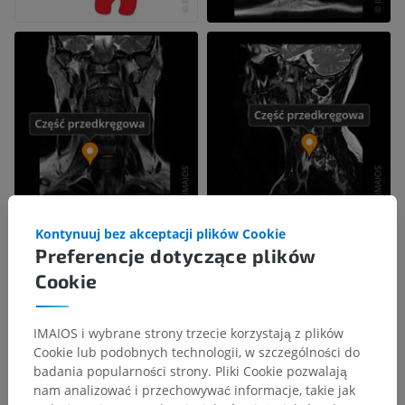
Kontynuuj bez akceptacji plików Cookie
Preferencje dotyczące plików
Cookie
IMAIOS i wybrane strony trzecie korzystają z plików
Cookie lub podobnych technologii, w szczególności do
badania popularności strony. Pliki Cookie pozwalają
nam analizować i przechowywać informacje, takie jak