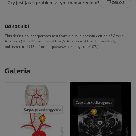
Czy jest jakiś problem z tym tłumaczeniem?
ZGŁOŚ
Odnośniki
This definition incorporates text from a public domain edition of Gray's
Anatomy (20th U.S. edition of Gray's Anatomy of the Human Body,
published in 1918 – from http://www.bartleby.com/107/).
Galeria