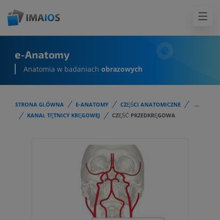
e-Anatomy
Anatomia w badaniach
obrazowych
STRONA GŁÓWNA
E-ANATOMY
CZĘŚCI ANATOMICZNE
...
KANAŁ TĘTNICY KRĘGOWEJ
CZĘŚĆ PRZEDKRĘGOWA