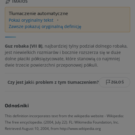
IMAIOS
Tłumaczenie automatyczne
Pokaż oryginalny tekst
Zawsze pokazuj oryginalną definicję
Guz robaka [VII B]
, najbardziej tylny podział dolnego robaka,
jest niewielkich rozmiarów i bocznie rozszerza się w duże
dolne płaciki półksiężycowate, które stanowią co najmniej
dwie trzecie powierzchni przeponowej półkuli.
Czy jest jakiś problem z tym tłumaczeniem?
ZGŁOŚ
Odnośniki
This definition incorporates text from the wikipedia website - Wikipedia:
The free encyclopedia. (2004, July 22). FL: Wikimedia Foundation, Inc.
Retrieved August 10, 2004, from http://www.wikipedia.org