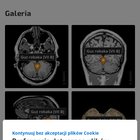
Galeria
Kontynuuj bez akceptacji plików Cookie