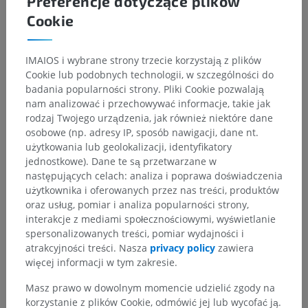
Preferencje dotyczące plików
Cookie
IMAIOS i wybrane strony trzecie korzystają z plików
Cookie lub podobnych technologii, w szczególności do
badania popularności strony. Pliki Cookie pozwalają
nam analizować i przechowywać informacje, takie jak
rodzaj Twojego urządzenia, jak również niektóre dane
osobowe (np. adresy IP, sposób nawigacji, dane nt.
użytkowania lub geolokalizacji, identyfikatory
jednostkowe). Dane te są przetwarzane w
następujących celach: analiza i poprawa doświadczenia
użytkownika i oferowanych przez nas treści, produktów
oraz usług, pomiar i analiza popularności strony,
interakcje z mediami społecznościowymi, wyświetlanie
spersonalizowanych treści, pomiar wydajności i
atrakcyjności treści. Nasza
privacy policy
zawiera
więcej informacji w tym zakresie.
Masz prawo w dowolnym momencie udzielić zgody na
korzystanie z plików Cookie, odmówić jej lub wycofać ją.