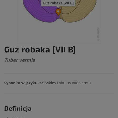
Guz robaka [VII B]
Tuber vermis
Synonim w języku łacińskim
Lobulus VIIB vermis
Definicja