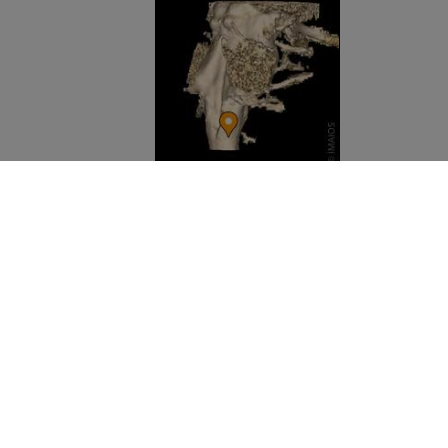
FIRMA
O nas