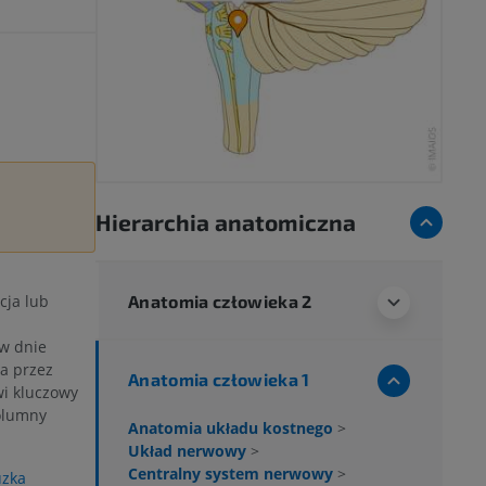
Hierarchia anatomiczna
Anatomia człowieka 2
cja lub
w dnie
na przez
Anatomia człowieka 1
wi kluczowy
olumny
Anatomia układu kostnego
>
Układ nerwowy
>
Centralny system nerwowy
>
uzka