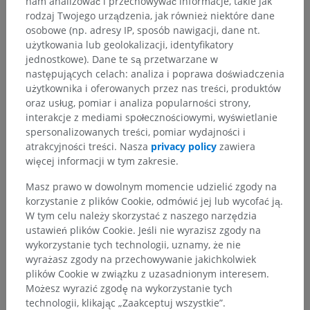
nam analizować i przechowywać informacje, takie jak
rodzaj Twojego urządzenia, jak również niektóre dane
osobowe (np. adresy IP, sposób nawigacji, dane nt.
użytkowania lub geolokalizacji, identyfikatory
jednostkowe). Dane te są przetwarzane w
następujących celach: analiza i poprawa doświadczenia
użytkownika i oferowanych przez nas treści, produktów
oraz usług, pomiar i analiza popularności strony,
interakcje z mediami społecznościowymi, wyświetlanie
spersonalizowanych treści, pomiar wydajności i
atrakcyjności treści. Nasza
privacy policy
zawiera
więcej informacji w tym zakresie.
Masz prawo w dowolnym momencie udzielić zgody na
korzystanie z plików Cookie, odmówić jej lub wycofać ją.
W tym celu należy skorzystać z naszego narzędzia
ustawień plików Cookie. Jeśli nie wyrazisz zgody na
wykorzystanie tych technologii, uznamy, że nie
wyrażasz zgody na przechowywanie jakichkolwiek
plików Cookie w związku z uzasadnionym interesem.
Możesz wyrazić zgodę na wykorzystanie tych
technologii, klikając „Zaakceptuj wszystkie”.