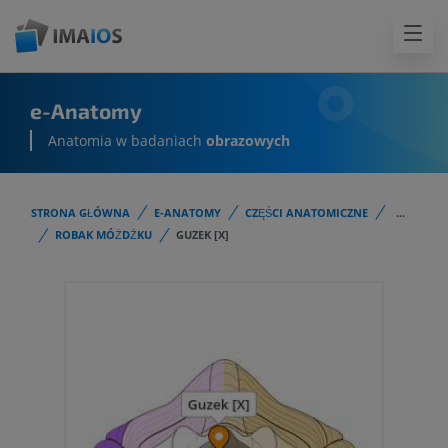
e-Anatomy
Anatomia w badaniach
obrazowych
STRONA GŁÓWNA
E-ANATOMY
CZĘŚCI ANATOMICZNE
...
ROBAK MÓŻDŻKU
GUZEK [X]