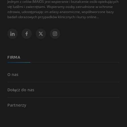
Jednym z celów IMAIOS jest wspieranie i kształcenie osób opiekujących
się ludźmi i zwierzętami. Wspieramy osoby zatrudnione w ochronie
zdrowia, udostępniając im atlasy anatomiczne, współtworzone bazy
badań obrazowych przypadków klinicznych i kursy online...
FIRMA
O nas
Dołącz do nas
Partnerzy