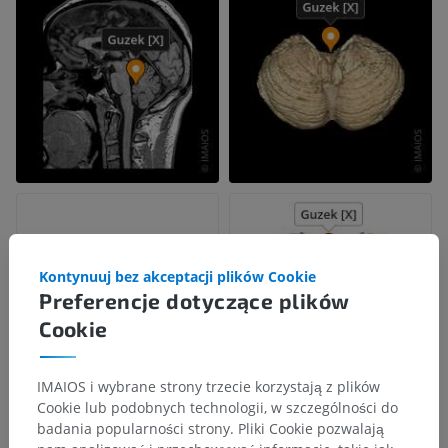
Kontynuuj bez akceptacji plików Cookie
Preferencje dotyczące plików
Cookie
IMAIOS i wybrane strony trzecie korzystają z plików
Cookie lub podobnych technologii, w szczególności do
badania popularności strony. Pliki Cookie pozwalają