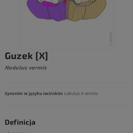
Guzek [X]
Nodulus vermis
Synonim w języku łacińskim
Lobulus X vermis
Definicja