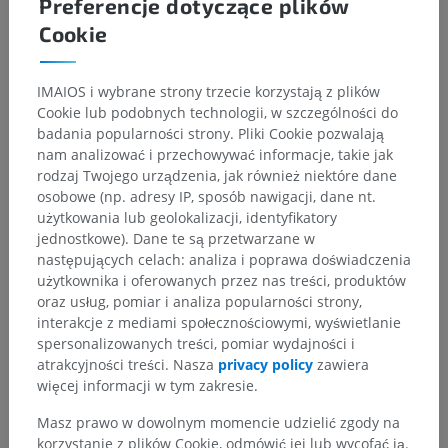
Preferencje dotyczące plików
Cookie
IMAIOS i wybrane strony trzecie korzystają z plików
Cookie lub podobnych technologii, w szczególności do
badania popularności strony. Pliki Cookie pozwalają
nam analizować i przechowywać informacje, takie jak
rodzaj Twojego urządzenia, jak również niektóre dane
osobowe (np. adresy IP, sposób nawigacji, dane nt.
użytkowania lub geolokalizacji, identyfikatory
jednostkowe). Dane te są przetwarzane w
następujących celach: analiza i poprawa doświadczenia
użytkownika i oferowanych przez nas treści, produktów
oraz usług, pomiar i analiza popularności strony,
interakcje z mediami społecznościowymi, wyświetlanie
spersonalizowanych treści, pomiar wydajności i
atrakcyjności treści. Nasza
privacy policy
zawiera
więcej informacji w tym zakresie.
Masz prawo w dowolnym momencie udzielić zgody na
korzystanie z plików Cookie, odmówić jej lub wycofać ją.