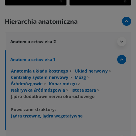
Hierarchia anatomiczna
Anatomia człowieka 2
Anatomia człowieka 1
Anatomia układu kostnego
>
Układ nerwowy
>
Centralny system nerwowy
>
Mózg
>
Śródmózgowie
>
Konar mózgu
>
Nakrywka śródmózgowia
>
Istota szara
>
Jądro dodatkowe nerwu okoruchowego
Powiązane struktury:
Jądra trzewne, jądra wegetatywne