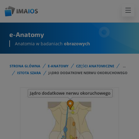
e-Anatomy
Anatomia w badaniach
obrazowych
STRONA GŁÓWNA
E-ANATOMY
CZĘŚCI ANATOMICZNE
...
ISTOTA SZARA
JĄDRO DODATKOWE NERWU OKORUCHOWEGO