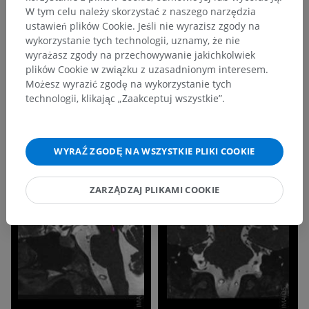
W tym celu należy skorzystać z naszego narzędzia
ustawień plików Cookie. Jeśli nie wyrazisz zgody na
wykorzystanie tych technologii, uznamy, że nie
wyrażasz zgody na przechowywanie jakichkolwiek
plików Cookie w związku z uzasadnionym interesem.
Możesz wyrazić zgodę na wykorzystanie tych
technologii, klikając „Zaakceptuj wszystkie”.
WYRAŹ ZGODĘ NA WSZYSTKIE PLIKI COOKIE
ZARZĄDZAJ PLIKAMI COOKIE