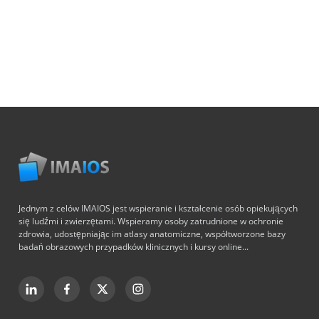
Jednym z celów IMAIOS jest wspieranie i kształcenie osób opiekujących
się ludźmi i zwierzętami. Wspieramy osoby zatrudnione w ochronie
zdrowia, udostępniając im atlasy anatomiczne, współtworzone bazy
badań obrazowych przypadków klinicznych i kursy online...