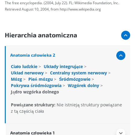
The free encyclopedia. (2004, July 22). FL: Wikimedia Foundation, Inc.
Retrieved August 10, 2004, from http://www.wikipedia.org
Hierarchia anatomiczna
Anatomia człowieka 2
Ciało ludzkie
>
Układy integrujące
>
Układ nerwowy
>
Centralny system nerwowy
>
Mózg
>
Pień mózgu
>
Śródmózgowie
>
Pokrywa śródmózgowia
>
Wzgórek dolny
>
Jądro wzgórka dolnego
Powiązane struktury:
Nie istnieją struktury powiązane
z tą częścią ciała
Anatomia człowieka 1