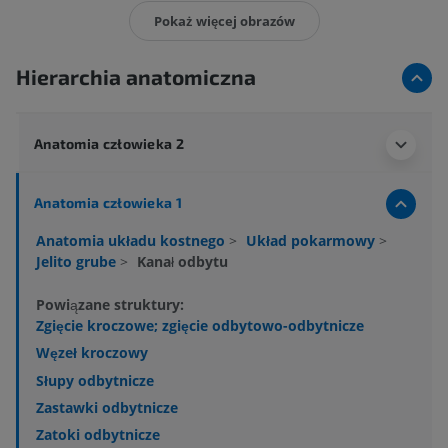
Pokaż więcej obrazów
Hierarchia anatomiczna
Anatomia człowieka 2
Anatomia człowieka 1
Anatomia układu kostnego
>
Układ pokarmowy
>
Jelito grube
>
Kanał odbytu
Powiązane struktury:
Zgięcie kroczowe; zgięcie odbytowo-odbytnicze
Węzeł kroczowy
Słupy odbytnicze
Zastawki odbytnicze
Zatoki odbytnicze