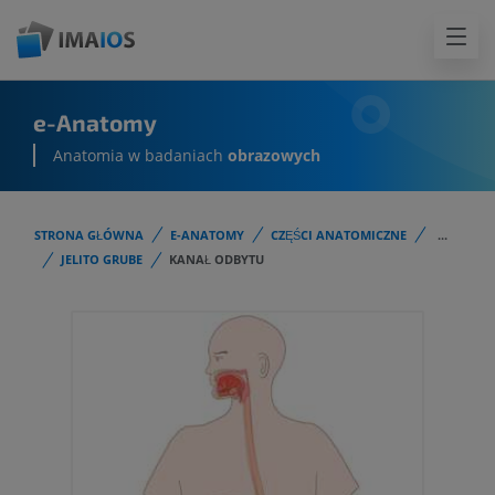
e-Anatomy
Anatomia w badaniach
obrazowych
STRONA GŁÓWNA
E-ANATOMY
CZĘŚCI ANATOMICZNE
...
JELITO GRUBE
KANAŁ ODBYTU