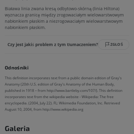
Biaława linia zwana kresą odbytowo-skórną (linia Hiltona)
wyznacza granicę między zrogowaciałym wielowarstwowym
nabłonkiem płaskim a niezrogowaciałym wielowarstwowym
nabłonkiem płaskim.
Czy jest jakiś problem z tym tłumaczeniem?
ZGŁOŚ
Odnośniki
This definition incorporates text from a public domain edition of Gray's
Anatomy (20th U.S. edition of Gray's Anatomy of the Human Body,
published in 1918 – from http://www.bartleby.com/107/). This definition
incorporates text from the wikipedia website - Wikipedia: The free
encyclopedia. (2004, July 22). FL: Wikimedia Foundation, Inc. Retrieved
August 10, 2004, from http://www.wikipedia.org
Galeria