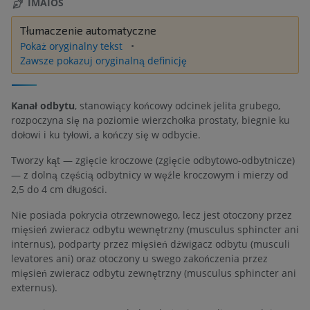
IMAIOS
Tłumaczenie automatyczne
Pokaż oryginalny tekst
Zawsze pokazuj oryginalną definicję
Kanał odbytu
, stanowiący końcowy odcinek jelita grubego,
rozpoczyna się na poziomie wierzchołka prostaty, biegnie ku
dołowi i ku tyłowi, a kończy się w odbycie.
Tworzy kąt — zgięcie kroczowe (zgięcie odbytowo-odbytnicze)
— z dolną częścią odbytnicy w węźle kroczowym i mierzy od
2,5 do 4 cm długości.
Nie posiada pokrycia otrzewnowego, lecz jest otoczony przez
mięsień zwieracz odbytu wewnętrzny (musculus sphincter ani
internus), podparty przez mięsień dźwigacz odbytu (musculi
levatores ani) oraz otoczony u swego zakończenia przez
mięsień zwieracz odbytu zewnętrzny (musculus sphincter ani
externus).