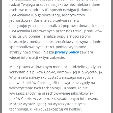
rodzaj Twojego urządzenia, jak również niektóre dane
osobowe (np. adresy IP, sposób nawigacji, dane nt.
użytkowania lub geolokalizacji, identyfikatory
jednostkowe). Dane te są przetwarzane w
następujących celach: analiza i poprawa doświadczenia
użytkownika i oferowanych przez nas treści, produktów
oraz usług, pomiar i analiza popularności strony,
interakcje z mediami społecznościowymi, wyświetlanie
spersonalizowanych treści, pomiar wydajności i
atrakcyjności treści. Nasza
privacy policy
zawiera
więcej informacji w tym zakresie.
Masz prawo w dowolnym momencie udzielić zgody na
korzystanie z plików Cookie, odmówić jej lub wycofać ją.
W tym celu należy skorzystać z naszego narzędzia
ustawień plików Cookie. Jeśli nie wyrazisz zgody na
wykorzystanie tych technologii, uznamy, że nie
wyrażasz zgody na przechowywanie jakichkolwiek
plików Cookie w związku z uzasadnionym interesem.
Możesz wyrazić zgodę na wykorzystanie tych
technologii, klikając „Zaakceptuj wszystkie”.