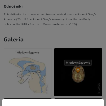
Odnośniki
This definition incorporates text from a public domain edition of Gray's
Anatomy (20th U.S. edition of Gray's Anatomy of the Human Body,
published in 1918 – from http://www.bartleby.com/107/).
Galeria