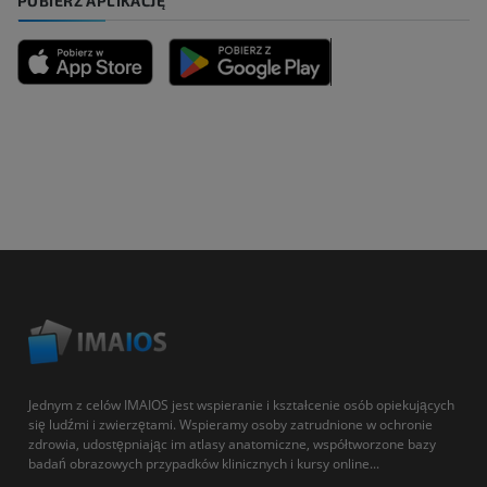
POBIERZ APLIKACJĘ
Jednym z celów IMAIOS jest wspieranie i kształcenie osób opiekujących
się ludźmi i zwierzętami. Wspieramy osoby zatrudnione w ochronie
zdrowia, udostępniając im atlasy anatomiczne, współtworzone bazy
badań obrazowych przypadków klinicznych i kursy online...