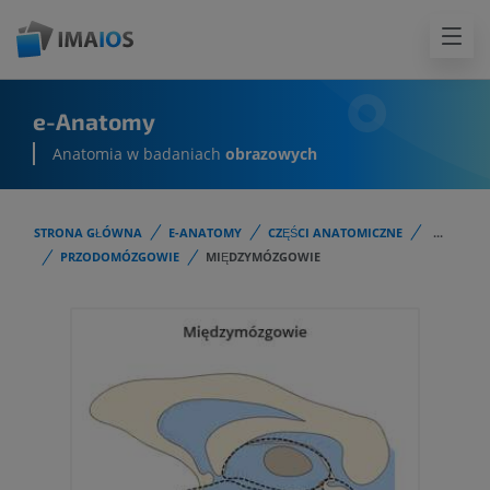
e-Anatomy
Anatomia w badaniach
obrazowych
STRONA GŁÓWNA
E-ANATOMY
CZĘŚCI ANATOMICZNE
...
PRZODOMÓZGOWIE
MIĘDZYMÓZGOWIE