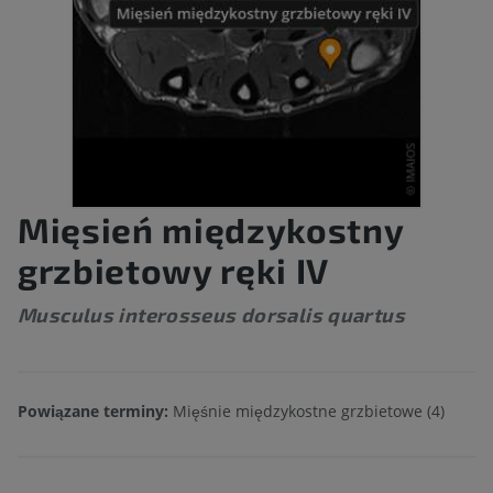
Mięsień międzykostny
grzbietowy ręki IV
Musculus interosseus dorsalis quartus
Powiązane terminy:
Mięśnie międzykostne grzbietowe (4)