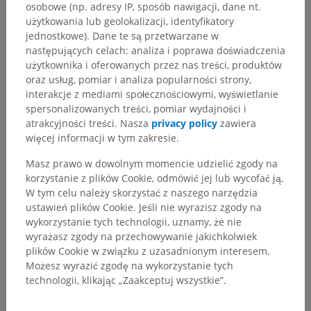
osobowe (np. adresy IP, sposób nawigacji, dane nt.
użytkowania lub geolokalizacji, identyfikatory
jednostkowe). Dane te są przetwarzane w
następujących celach: analiza i poprawa doświadczenia
użytkownika i oferowanych przez nas treści, produktów
oraz usług, pomiar i analiza popularności strony,
interakcje z mediami społecznościowymi, wyświetlanie
spersonalizowanych treści, pomiar wydajności i
atrakcyjności treści. Nasza
privacy policy
zawiera
więcej informacji w tym zakresie.
Masz prawo w dowolnym momencie udzielić zgody na
korzystanie z plików Cookie, odmówić jej lub wycofać ją.
W tym celu należy skorzystać z naszego narzędzia
ustawień plików Cookie. Jeśli nie wyrazisz zgody na
wykorzystanie tych technologii, uznamy, że nie
wyrażasz zgody na przechowywanie jakichkolwiek
plików Cookie w związku z uzasadnionym interesem.
Możesz wyrazić zgodę na wykorzystanie tych
technologii, klikając „Zaakceptuj wszystkie”.