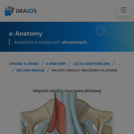
e-Anatomy
Anatomia w badaniach
obrazowych
STRONA GŁÓWNA
E-ANATOMY
CZĘŚCI ANATOMICZNE
...
MIĘŚNIE KROCZA
MIĘSIEŃ OKOLICY MOCZOWO-PŁCIOWEJ