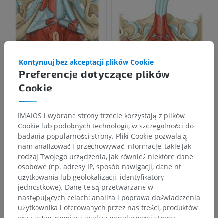
Kontynuuj bez akceptacji plików Cookie
Preferencje dotyczące plików
Cookie
IMAIOS i wybrane strony trzecie korzystają z plików
Cookie lub podobnych technologii, w szczególności do
badania popularności strony. Pliki Cookie pozwalają
nam analizować i przechowywać informacje, takie jak
rodzaj Twojego urządzenia, jak również niektóre dane
osobowe (np. adresy IP, sposób nawigacji, dane nt.
użytkowania lub geolokalizacji, identyfikatory
jednostkowe). Dane te są przetwarzane w
Hierarchia anatomiczna
następujących celach: analiza i poprawa doświadczenia
użytkownika i oferowanych przez nas treści, produktów
oraz usług, pomiar i analiza popularności strony,