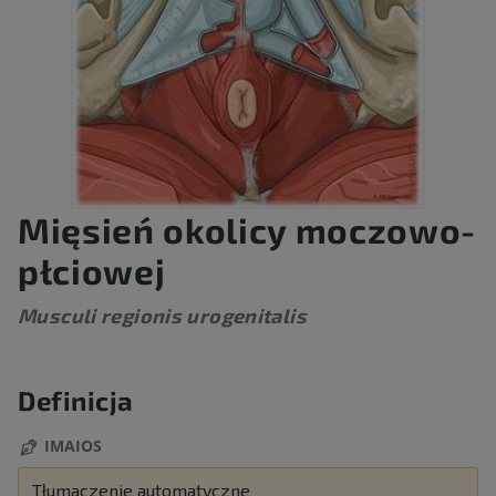
Mięsień okolicy moczowo-
płciowej
Musculi regionis urogenitalis
Definicja
IMAIOS
Tłumaczenie automatyczne