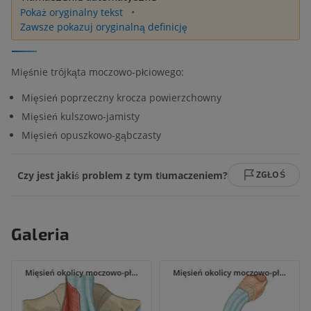
Pokaż oryginalny tekst
Zawsze pokazuj oryginalną definicję
Mięśnie trójkąta moczowo-płciowego:
Mięsień poprzeczny krocza powierzchowny
Mięsień kulszowo-jamisty
Mięsień opuszkowo-gąbczasty
Czy jest jakiś problem z tym tłumaczeniem?
ZGŁOŚ
Galeria