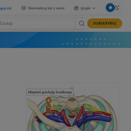
guj się
Skontaktuj się z nami
Języki
SUBSKRYBUJ