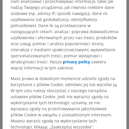
nam analizować i przechowywać informacje, takie jak
rodzaj Twojego urządzenia, jak również niektóre dane
osobowe (np. adresy IP, sposób nawigacji, dane nt.
użytkowania lub geolokalizacji, identyfikatory
jednostkowe). Dane te są przetwarzane w
następujących celach: analiza i poprawa doświadczenia
użytkownika i oferowanych przez nas treści, produktów
oraz usług, pomiar i analiza popularności strony,
interakcje z mediami społecznościowymi, wyświetlanie
spersonalizowanych treści, pomiar wydajności i
atrakcyjności treści. Nasza
privacy policy
zawiera
więcej informacji w tym zakresie.
Masz prawo w dowolnym momencie udzielić zgody na
korzystanie z plików Cookie, odmówić jej lub wycofać ją.
W tym celu należy skorzystać z naszego narzędzia
ustawień plików Cookie. Jeśli nie wyrazisz zgody na
wykorzystanie tych technologii, uznamy, że nie
wyrażasz zgody na przechowywanie jakichkolwiek
plików Cookie w związku z uzasadnionym interesem.
Możesz wyrazić zgodę na wykorzystanie tych
technologii, klikając „Zaakceptuj wszystkie”.