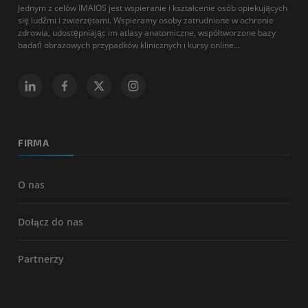
Jednym z celów IMAIOS jest wspieranie i kształcenie osób opiekujących
się ludźmi i zwierzętami. Wspieramy osoby zatrudnione w ochronie
zdrowia, udostępniając im atlasy anatomiczne, współtworzone bazy
badań obrazowych przypadków klinicznych i kursy online...
FIRMA
O nas
Dołącz do nas
Partnerzy