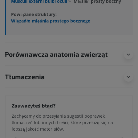
Musculi externi bulbi oculi
>
Mięsień prosty boczny
Powiązane struktury:
Więzadło mięśnia prostego bocznego
Porównawcza anatomia zwierząt
Tłumaczenia
Zauważyłeś błąd?
Zachęcamy do przesyłania sugestii poprawek,
tłumaczeń lub innych treści, które przełożą się na
lepszą jakość materiałów.