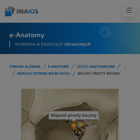
e-Anatomy
Anatomia w badaniach
obrazowych
STRONA GŁÓWNA
E-ANATOMY
CZĘŚCI ANATOMICZNE
...
MUSCULI EXTERNI BULBI OCULI
MIĘSIEŃ PROSTY BOCZNY