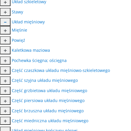
Układ szkieletowy
Stawy
Układ mięśniowy
Mięśnie
Powięź
Kaletkowa maziowa
Pochewka ścięgna; ościęgna
Część czaszkowa układu mięśniowo-szkieletowego
Część szyjna układu mięśniowego
Część grzbietowa układu mięśniowego
Część piersiowa układu mięśniowego
Część brzuszna układu mięśniowego
Część miedniczna układu mięśniowego
Układ mięśniowy kończyny górnej