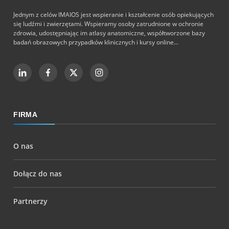
Jednym z celów IMAIOS jest wspieranie i kształcenie osób opiekujących
się ludźmi i zwierzętami. Wspieramy osoby zatrudnione w ochronie
zdrowia, udostępniając im atlasy anatomiczne, współtworzone bazy
badań obrazowych przypadków klinicznych i kursy online...
FIRMA
O nas
Dołącz do nas
Partnerzy