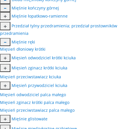
Mięśnie kończyny górnej
Mięśnie łopatkowo-ramienne
Przedział tylny przedramienia; przedział prostowników
przedramienia
Mięśnie ręki
Mięsień dłoniowy krótki
Mięsień odwodziciel krótki kciuka
Mięsień zginacz krótki kciuka
Mięsień przeciwstawiacz kciuka
Mięsień przywodziciel kciuka
Mięsień odwodziciel palca małego
Mięsień zginacz krótki palca małego
Mięsień przeciwstawiacz palca małego
Mięśnie glistowate
Mięśnie międzykostne grzbietowe