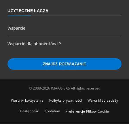
UŻYTECZNE ŁĄCZA
Wsparcie
Wsparcie dla abonentów IP
ZNAJDŹ ROZWIĄZANIE
© 2008-2026 IMAIOS SAS All rights reserved
Warunki korzystania
Politykę prywatności
Warunki sprzedaży
Dostępność
Kredytów
Preferencje Plików Cookie