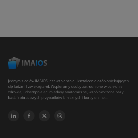
Jednym z celów IMAIOS jest wspieranie i kształcenie osób opiekujących
się ludźmi i zwierzętami. Wspieramy osoby zatrudnione w ochronie
zdrowia, udostępniając im atlasy anatomiczne, współtworzone bazy
badań obrazowych przypadków klinicznych i kursy online...