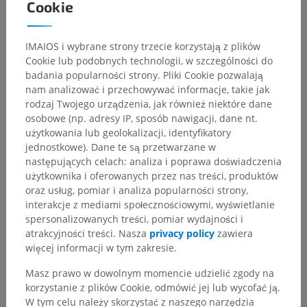
Cookie
IMAIOS i wybrane strony trzecie korzystają z plików
Cookie lub podobnych technologii, w szczególności do
badania popularności strony. Pliki Cookie pozwalają
nam analizować i przechowywać informacje, takie jak
rodzaj Twojego urządzenia, jak również niektóre dane
osobowe (np. adresy IP, sposób nawigacji, dane nt.
użytkowania lub geolokalizacji, identyfikatory
jednostkowe). Dane te są przetwarzane w
następujących celach: analiza i poprawa doświadczenia
użytkownika i oferowanych przez nas treści, produktów
oraz usług, pomiar i analiza popularności strony,
interakcje z mediami społecznościowymi, wyświetlanie
spersonalizowanych treści, pomiar wydajności i
atrakcyjności treści. Nasza
privacy policy
zawiera
więcej informacji w tym zakresie.
Masz prawo w dowolnym momencie udzielić zgody na
korzystanie z plików Cookie, odmówić jej lub wycofać ją.
W tym celu należy skorzystać z naszego narzędzia