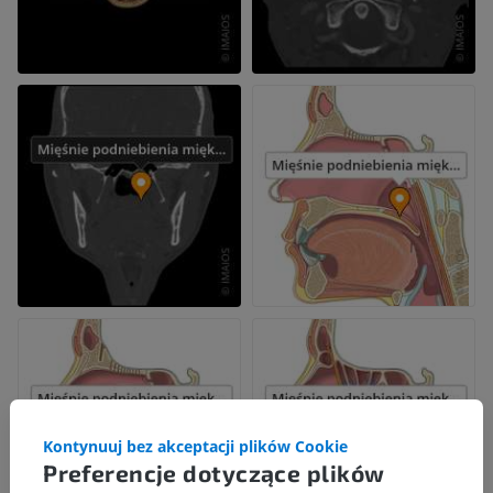
Kontynuuj bez akceptacji plików Cookie
Preferencje dotyczące plików