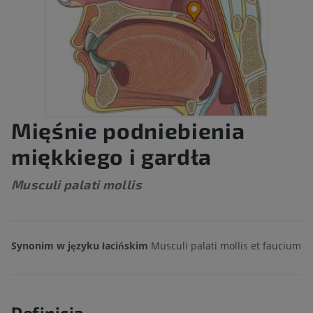
Mięśnie podniebienia
miękkiego i gardła
Musculi palati mollis
Synonim w języku łacińskim
Musculi palati mollis et faucium
Definicja