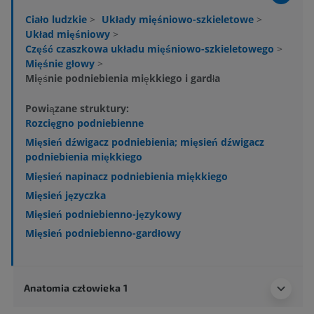
Ciało ludzkie
>
Układy mięśniowo-szkieletowe
>
Układ mięśniowy
>
Część czaszkowa układu mięśniowo-szkieletowego
>
Mięśnie głowy
>
Mięśnie podniebienia miękkiego i gardła
Powiązane struktury:
Rozcięgno podniebienne
Mięsień dźwigacz podniebienia; mięsień dźwigacz
podniebienia miękkiego
Mięsień napinacz podniebienia miękkiego
Mięsień języczka
Mięsień podniebienno-językowy
Mięsień podniebienno-gardłowy
Anatomia człowieka 1