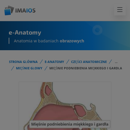
e-Anatomy
Anatomia w badaniach
obrazowych
STRONA GŁÓWNA
E-ANATOMY
CZĘŚCI ANATOMICZNE
...
MIĘŚNIE GŁOWY
MIĘŚNIE PODNIEBIENIA MIĘKKIEGO I GARDŁA