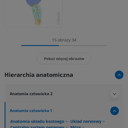
15 obrazy 34
Pokaż więcej obrazów
Hierarchia anatomiczna
Anatomia człowieka 2
Anatomia człowieka 1
Anatomia układu kostnego
>
Układ nerwowy
>
Centralny system nerwowy
>
Mózg
>