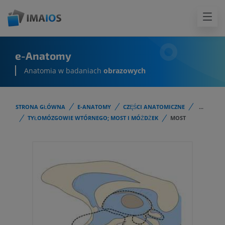
e-Anatomy
Anatomia w badaniach
obrazowych
STRONA GŁÓWNA
E-ANATOMY
CZĘŚCI ANATOMICZNE
...
TYŁOMÓZGOWIE WTÓRNEGO; MOST I MÓŻDŻEK
MOST