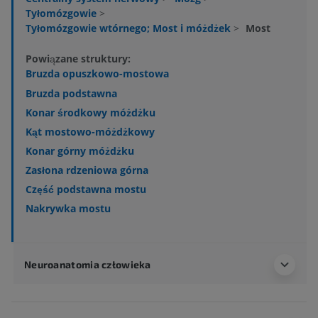
Tyłomózgowie
>
Tyłomózgowie wtórnego; Most i móżdżek
>
Most
Powiązane struktury:
Bruzda opuszkowo-mostowa
Bruzda podstawna
Konar środkowy móżdżku
Kąt mostowo-móżdżkowy
Konar górny móżdżku
Zasłona rdzeniowa górna
Część podstawna mostu
Nakrywka mostu
Neuroanatomia człowieka