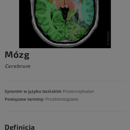
Mózg
Cerebrum
Synonim w języku łacińskim
Prosencephalon
Powiązane terminy:
Przodomózgowie
Definicja