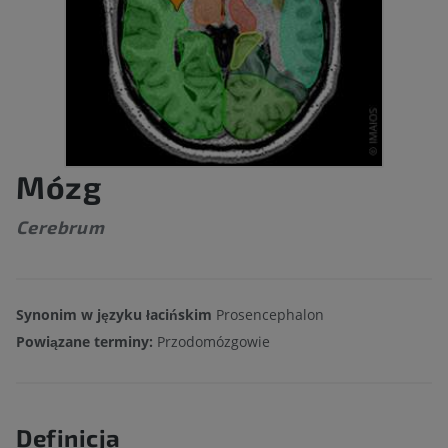
Mózg
Cerebrum
Synonim w języku łacińskim
Prosencephalon
Powiązane terminy:
Przodomózgowie
Definicja