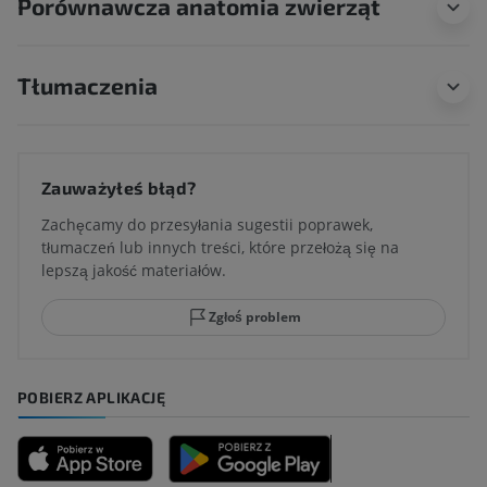
Porównawcza anatomia zwierząt
Tłumaczenia
Zauważyłeś błąd?
Zachęcamy do przesyłania sugestii poprawek,
tłumaczeń lub innych treści, które przełożą się na
lepszą jakość materiałów.
Zgłoś problem
POBIERZ APLIKACJĘ