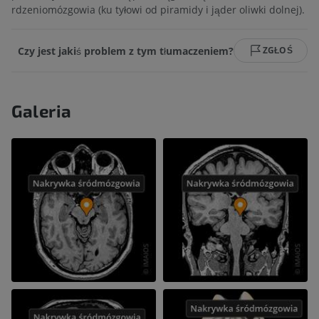
rdzeniomózgowia (ku tyłowi od piramidy i jąder oliwki dolnej).
Czy jest jakiś problem z tym tłumaczeniem?
ZGŁOŚ
Galeria