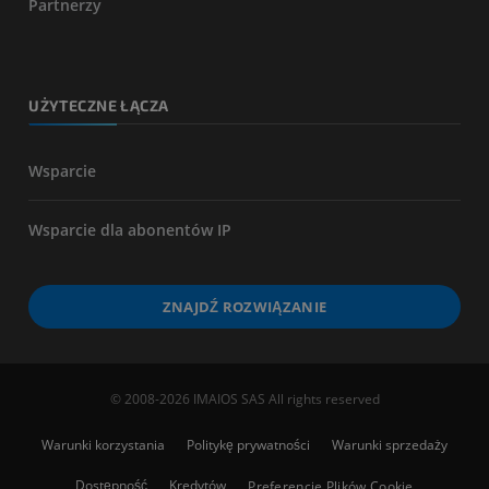
Partnerzy
UŻYTECZNE ŁĄCZA
Wsparcie
Wsparcie dla abonentów IP
ZNAJDŹ ROZWIĄZANIE
© 2008-2026 IMAIOS SAS All rights reserved
Warunki korzystania
Politykę prywatności
Warunki sprzedaży
Dostępność
Kredytów
Preferencje Plików Cookie