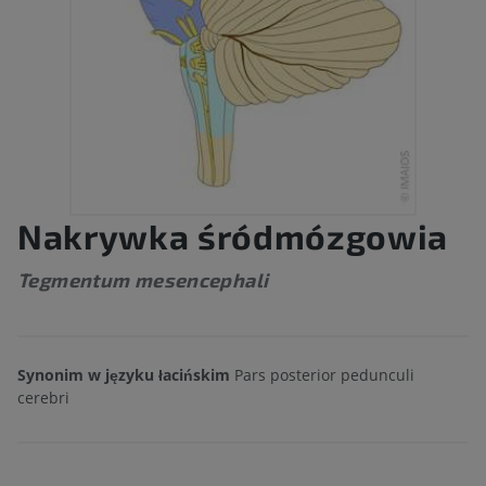
Nakrywka śródmózgowia
Tegmentum mesencephali
Synonim w języku łacińskim
Pars posterior pedunculi
cerebri