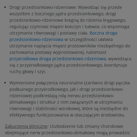
Drogi przedsionkowo-rdzeniowe: Wywodząc się przede
wszystkim z bocznego jądra przedsionkowego, drogi
przedsionkowo-rdzeniowe biegną do rdzenia kręgowego,
regulując czynność mięśni kończyn i tułowia, co wspomaga
utrzymanie równowagi i postawy ciała.
Boczna droga
przedsionkowo-rdzeniowa
w szczególności ułatwia
utrzymanie napięcia mięśni prostowników niezbędnego do
zachowania postawy wyprostowanej, natomiast
przyśrodkowa droga przedsionkowo-rdzeniowa
, wywodząca
się z przyśrodkowego jądra przedsionkowego, koordynuje
ruchy głowy i szyi.
Wymienione połączenia neuronalne (zarówno drogi pęczka
podłużnego przyśrodkowego, jak i drogi przedsionkowo-
rdzeniowe) podkreślają rolę nerwu przedsionkowo-
ślimakowego i struktur z nim związanych w utrzymaniu
równowagi i stabilności wzrokowej, które są niezbędne do
efektywnego funkcjonowania w otaczającym środowisku.
Zaburzenia kliniczne
: Uszkodzenie lub zmiany chorobowe
obejmujące nerw przedsionkowo-ślimakowy mogą prowadzić