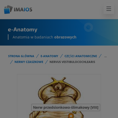
e-Anatomy
Anatomia w badaniach
obrazowych
STRONA GŁÓWNA
E-ANATOMY
CZĘŚCI ANATOMICZNE
...
NERWY CZASZKOWE
NERVUS VESTIBULOCOCHLEARIS