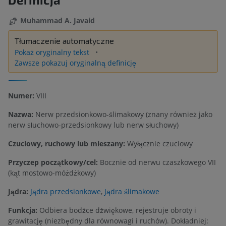
Muhammad A. Javaid
Tłumaczenie automatyczne
Pokaż oryginalny tekst
Zawsze pokazuj oryginalną definicję
Numer:
VIII
Nazwa:
Nerw przedsionkowo-ślimakowy (znany również jako
nerw słuchowo-przedsionkowy lub nerw słuchowy)
Czuciowy, ruchowy lub mieszany:
Wyłącznie czuciowy
Przyczep początkowy/cel:
Bocznie od nerwu czaszkowego VII
(kąt mostowo-móżdżkowy)
Jądra:
Jądra przedsionkowe
,
Jądra ślimakowe
Funkcja:
Odbiera bodźce dźwiękowe, rejestruje obroty i
grawitację (niezbędny dla równowagi i ruchów). Dokładniej: