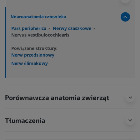
Neuroanatomia człowieka
Pars peripherica
>
Nerwy czaszkowe
>
Nervus vestibulocochlearis
Powiązane struktury:
Nerw przedsionowy
Nerw ślimakowy
Porównawcza anatomia zwierząt
Tłumaczenia