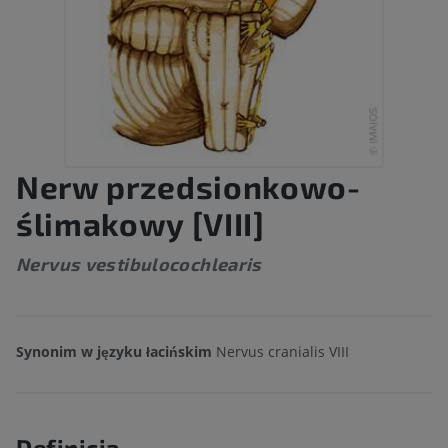
Nerw przedsionkowo-
ślimakowy [VIII]
Nervus vestibulocochlearis
Synonim w języku łacińskim
Nervus cranialis VIII
Definicja