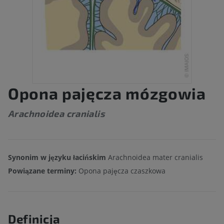
Opona pajęcza mózgowia
Arachnoidea cranialis
Synonim w języku łacińskim
Arachnoidea mater cranialis
Powiązane terminy:
Opona pajęcza czaszkowa
Definicja