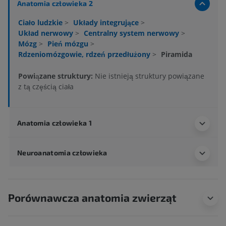
Anatomia człowieka 2
Ciało ludzkie
>
Układy integrujące
>
Układ nerwowy
>
Centralny system nerwowy
>
Mózg
>
Pień mózgu
>
Rdzeniomózgowie, rdzeń przedłużony
>
Piramida
Powiązane struktury:
Nie istnieją struktury powiązane
z tą częścią ciała
Anatomia człowieka 1
Neuroanatomia człowieka
Porównawcza anatomia zwierząt