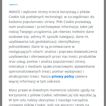
IMAIOS i wybrane strony trzecie korzystają z plików
Cookie lub podobnych technologii, w szczególności do
badania popularności strony. Pliki Cookie pozwalają
nam analizować i przechowywać informacje, takie jak
rodzaj Twojego urządzenia, jak również niektóre dane
osobowe (np. adresy IP, sposób nawigacji, dane nt.
użytkowania lub geolokalizacji, identyfikatory
jednostkowe). Dane te są przetwarzane w
następujących celach: analiza i poprawa doświadczenia
użytkownika i oferowanych przez nas treści, produktów
oraz usług, pomiar i analiza popularności strony,
interakcje z mediami społecznościowymi, wyświetlanie
spersonalizowanych treści, pomiar wydajności i
atrakcyjności treści. Nasza
privacy policy
zawiera
więcej informacji w tym zakresie.
Masz prawo w dowolnym momencie udzielić zgody na
korzystanie z plików Cookie, odmówić jej lub wycofać ją.
W tym celu należy skorzystać z naszego narzędzia
ustawień plików Cookie. Jeśli nie wyrazisz zgody na