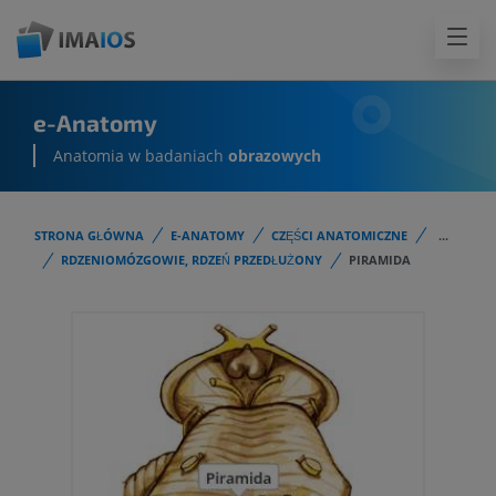
e-Anatomy
Anatomia w badaniach
obrazowych
STRONA GŁÓWNA
E-ANATOMY
CZĘŚCI ANATOMICZNE
...
RDZENIOMÓZGOWIE, RDZEŃ PRZEDŁUŻONY
PIRAMIDA