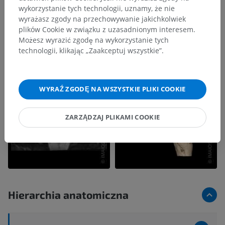
wykorzystanie tych technologii, uznamy, że nie
wyrażasz zgody na przechowywanie jakichkolwiek
plików Cookie w związku z uzasadnionym interesem.
Możesz wyrazić zgodę na wykorzystanie tych
technologii, klikając „Zaakceptuj wszystkie”.
WYRAŹ ZGODĘ NA WSZYSTKIE PLIKI COOKIE
ZARZĄDZAJ PLIKAMI COOKIE
Hierarchia anatomiczna