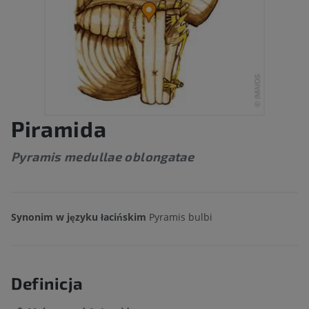
Piramida
Pyramis medullae oblongatae
Synonim w języku łacińskim
Pyramis bulbi
Definicja