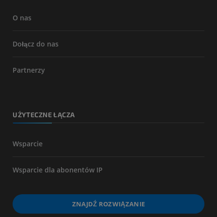
O nas
Dołącz do nas
Partnerzy
UŻYTECZNE ŁĄCZA
Wsparcie
Wsparcie dla abonentów IP
ZNAJDŹ ROZWIĄZANIE