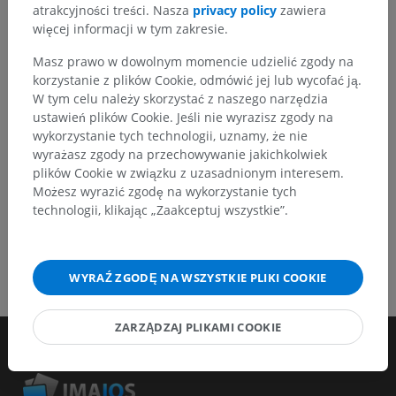
atrakcyjności treści. Nasza
privacy policy
zawiera
lepszą jakość materiałów.
więcej informacji w tym zakresie.
Zgłoś problem
Masz prawo w dowolnym momencie udzielić zgody na
korzystanie z plików Cookie, odmówić jej lub wycofać ją.
W tym celu należy skorzystać z naszego narzędzia
POBIERZ APLIKACJĘ
ustawień plików Cookie. Jeśli nie wyrazisz zgody na
wykorzystanie tych technologii, uznamy, że nie
wyrażasz zgody na przechowywanie jakichkolwiek
plików Cookie w związku z uzasadnionym interesem.
Możesz wyrazić zgodę na wykorzystanie tych
technologii, klikając „Zaakceptuj wszystkie”.
WYRAŹ ZGODĘ NA WSZYSTKIE PLIKI COOKIE
ZARZĄDZAJ PLIKAMI COOKIE