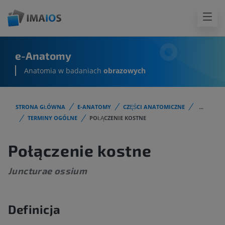
e-Anatomy
Anatomia w badaniach
obrazowych
STRONA GŁÓWNA
E-ANATOMY
CZĘŚCI ANATOMICZNE
...
TERMINY OGÓLNE
POŁĄCZENIE KOSTNE
Połączenie kostne
Juncturae ossium
Definicja