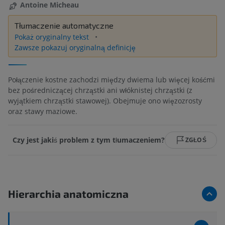
Antoine Micheau
Tłumaczenie automatyczne
Pokaż oryginalny tekst
Zawsze pokazuj oryginalną definicję
Połączenie kostne zachodzi między dwiema lub więcej kośćmi
bez pośredniczącej chrząstki ani włóknistej chrząstki (z
wyjątkiem chrząstki stawowej). Obejmuje ono więzozrosty
oraz stawy maziowe.
Czy jest jakiś problem z tym tłumaczeniem?
ZGŁOŚ
Hierarchia anatomiczna