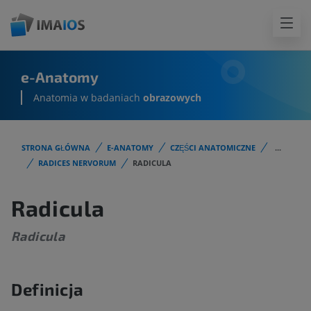
e-Anatomy
Anatomia w badaniach
obrazowych
STRONA GŁÓWNA
E-ANATOMY
CZĘŚCI ANATOMICZNE
...
RADICES NERVORUM
RADICULA
Radicula
Radicula
Definicja