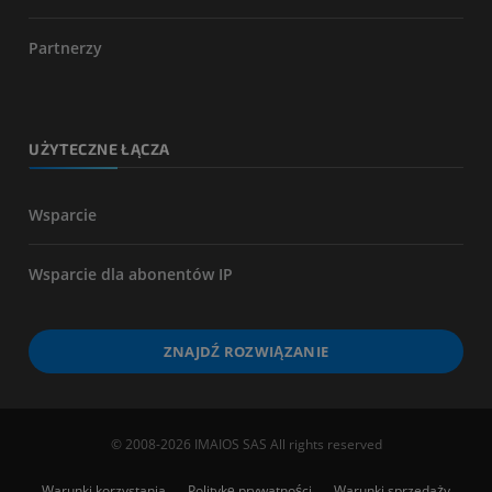
Partnerzy
UŻYTECZNE ŁĄCZA
Wsparcie
Wsparcie dla abonentów IP
ZNAJDŹ ROZWIĄZANIE
© 2008-2026 IMAIOS SAS All rights reserved
Warunki korzystania
Politykę prywatności
Warunki sprzedaży