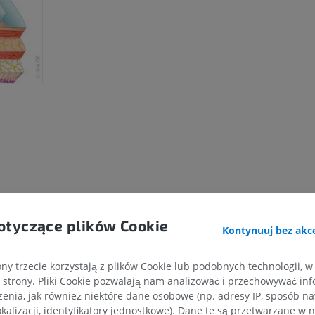
otyczące plików Cookie
Kontynuuj bez akce
ny trzecie korzystają z plików Cookie lub podobnych technologii, w
strony. Pliki Cookie pozwalają nam analizować i przechowywać info
enia, jak również niektóre dane osobowe (np. adresy IP, sposób naw
kalizacji, identyfikatory jednostkowe). Dane te są przetwarzane w 