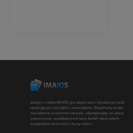
Jednym z celów IMAIOS jest wspieranie i kształcenie osób
opiekujących się ludźmi i zwierzętami. Wspieramy osoby
zatrudnione w ochronie zdrowia, udostępniając im atlasy
anatomiczne, współtworzone bazy badań obrazowych
przypadków klinicznych i kursy online...