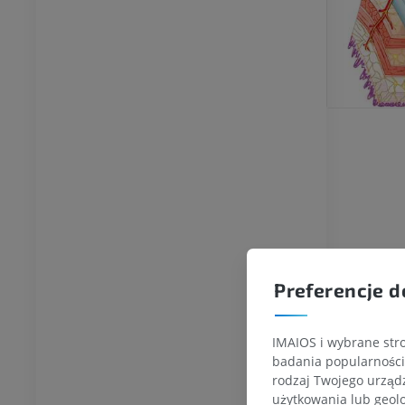
Preferencje d
IMAIOS i wybrane stro
badania popularności 
rodzaj Twojego urządz
użytkowania lub geolo