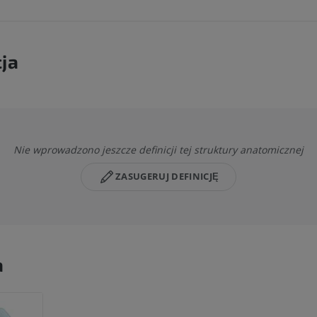
cja
Nie wprowadzono jeszcze definicji tej struktury anatomicznej
ZASUGERUJ DEFINICJĘ
a