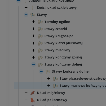
Anatomia układu kostnego
Kości; układ szkieletowy
Stawy
Terminy ogólne
Stawy czaszki
Stawy kręgosłupa
Stawy klatki piersiowej
Stawy miednicy
Stawy kończyny górnej
Stawy kończyny dolnej
Stawy kończyny dolnej
Staw piszczelowo-strzałkow
Stawy maziowe kończyny do
Układ mięśniowy
Układ pokarmowy