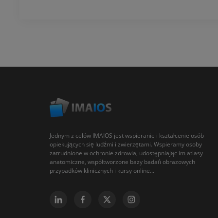
Jednym z celów IMAIOS jest wspieranie i kształcenie osób
opiekujących się ludźmi i zwierzętami. Wspieramy osoby
zatrudnione w ochronie zdrowia, udostępniając im atlasy
anatomiczne, współtworzone bazy badań obrazowych
przypadków klinicznych i kursy online...