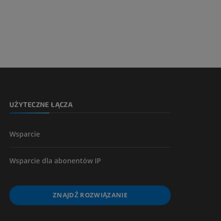
 nogi
kończyny
UŻYTECZNE ŁĄCZA
Wsparcie
Wsparcie dla abonentów IP
ZNAJDŹ ROZWIĄZANIE